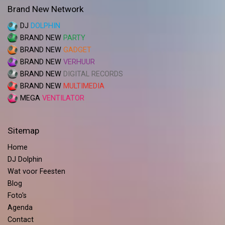
Brand New Network
DJ
DOLPHIN
BRAND NEW
PARTY
BRAND NEW
GADGET
BRAND NEW
VERHUUR
BRAND NEW
DIGITAL RECORDS
BRAND NEW
MULTIMEDIA
MEGA
VENTILATOR
Sitemap
Home
DJ Dolphin
Wat voor Feesten
Blog
Foto's
Agenda
Contact