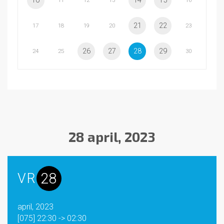
10
14
15
11
12
13
16
21
22
17
18
19
20
23
26
27
28
29
24
25
30
28 april, 2023
28
VR
april, 2023
[075] 22:30 -> 02:30