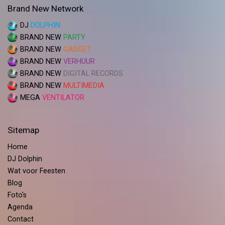
Brand New Network
DJ
DOLPHIN
BRAND NEW
PARTY
BRAND NEW
GADGET
BRAND NEW
VERHUUR
BRAND NEW
DIGITAL RECORDS
BRAND NEW
MULTIMEDIA
MEGA
VENTILATOR
Sitemap
Home
DJ Dolphin
Wat voor Feesten
Blog
Foto's
Agenda
Contact