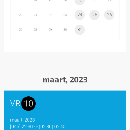
17
13
14
15
16
18
19
24
25
26
20
21
22
23
31
27
28
29
30
maart, 2023
10
VR
maart, 2023
[045] 22:30 -> (02:30) 02:45