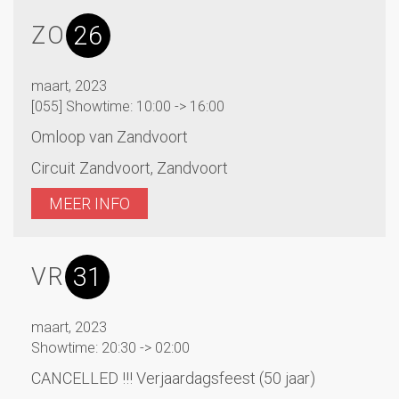
26
ZO
maart, 2023
[055] Showtime: 10:00 -> 16:00
Omloop van Zandvoort
Circuit Zandvoort, Zandvoort
MEER INFO
31
VR
maart, 2023
Showtime: 20:30 -> 02:00
CANCELLED !!! Verjaardagsfeest (50 jaar)