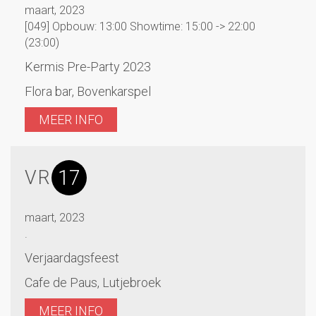
maart, 2023
[049] Opbouw: 13:00 Showtime: 15:00 -> 22:00
(23:00)
Kermis Pre-Party 2023
Flora bar, Bovenkarspel
MEER INFO
17
VR
maart, 2023
.
Verjaardagsfeest
Cafe de Paus, Lutjebroek
MEER INFO