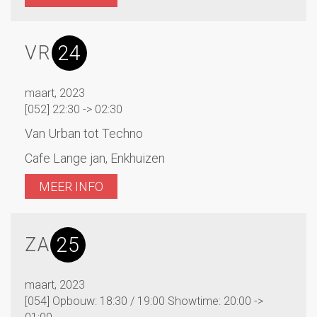
24
VR
maart, 2023
[052] 22:30 -> 02:30
Van Urban tot Techno
Cafe Lange jan, Enkhuizen
MEER INFO
25
ZA
maart, 2023
[054] Opbouw: 18:30 / 19:00 Showtime: 20:00 ->