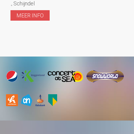
., Schijndel
MEER INFO