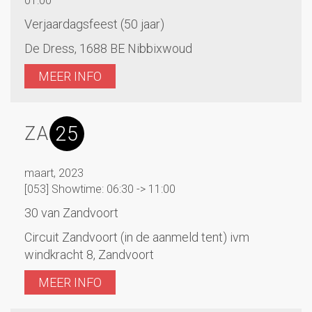
01:00
Verjaardagsfeest (50 jaar)
De Dress, 1688 BE Nibbixwoud
MEER INFO
25
ZA
maart, 2023
[053] Showtime: 06:30 -> 11:00
30 van Zandvoort
Circuit Zandvoort (in de aanmeld tent) ivm
windkracht 8, Zandvoort
MEER INFO