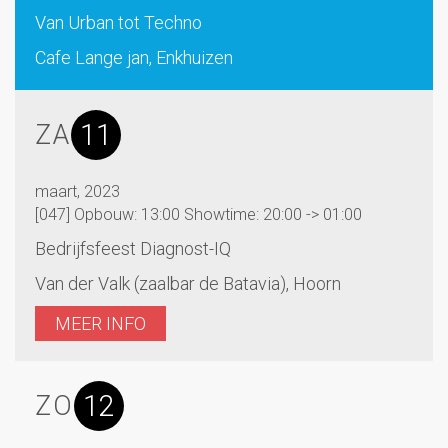
Van Urban tot Techno
Cafe Lange jan, Enkhuizen
11
ZA
maart, 2023
[047] Opbouw: 13:00 Showtime: 20:00 -> 01:00
Bedrijfsfeest Diagnost-IQ
Van der Valk (zaalbar de Batavia), Hoorn
MEER INFO
12
ZO