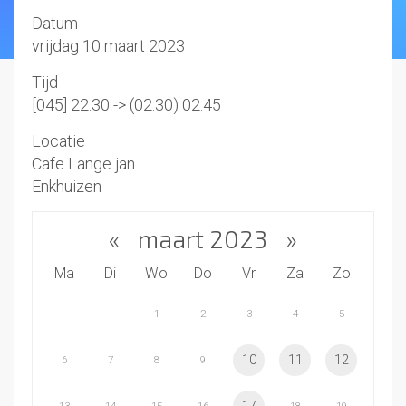
Datum
vrijdag 10 maart 2023
Tijd
[045] 22:30 -> (02:30) 02:45
Locatie
Cafe Lange jan
Enkhuizen
«
maart 2023
»
Ma
Di
Wo
Do
Vr
Za
Zo
1
2
3
4
5
10
11
12
6
7
8
9