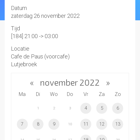
Datum
zaterdag 26 november 2022
Tijd
[184] 21:00 -> 03:00
Locatie
Cafe de Paus (voorcafe)
Lutjebroek
«
november 2022
»
Ma
Di
Wo
Do
Vr
Za
Zo
4
5
6
1
2
3
7
8
9
11
12
13
10