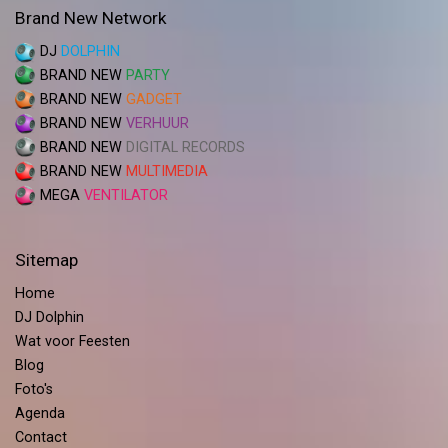
Brand New Network
DJ
DOLPHIN
BRAND NEW
PARTY
BRAND NEW
GADGET
BRAND NEW
VERHUUR
BRAND NEW
DIGITAL RECORDS
BRAND NEW
MULTIMEDIA
MEGA
VENTILATOR
Sitemap
Home
DJ Dolphin
Wat voor Feesten
Blog
Foto's
Agenda
Contact