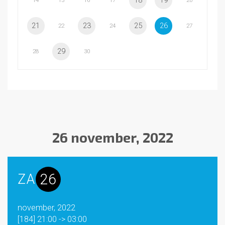
18
19
14
15
16
17
20
21
23
25
26
22
24
27
29
28
30
26 november, 2022
26
ZA
november, 2022
[184] 21:00 -> 03:00