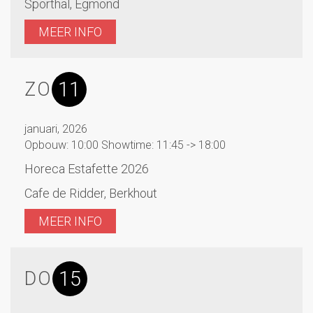
Sporthal, Egmond
MEER INFO
11
ZO
januari, 2026
Opbouw: 10:00 Showtime: 11:45 -> 18:00
Horeca Estafette 2026
Cafe de Ridder, Berkhout
MEER INFO
15
DO