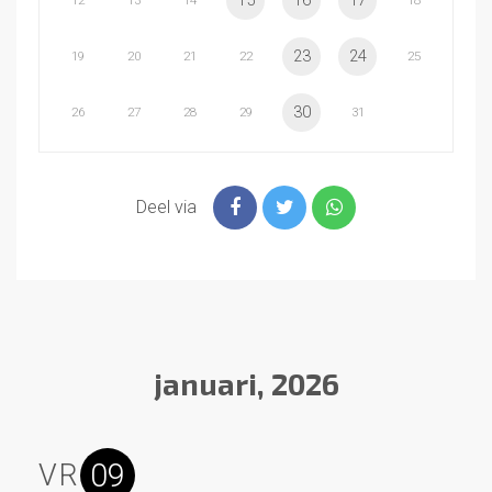
15
16
17
12
13
14
18
23
24
19
20
21
22
25
30
26
27
28
29
31
Deel via
januari, 2026
09
VR