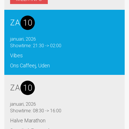
10
ZA
januari, 2026
Showtime: 21:30 -> 02:00
Vibes
Ons Caffeej, Uden
10
ZA
januari, 2026
Showtime: 08:30 -> 16:00
Halve Marathon