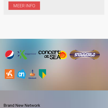
MEER INFO
Brand New Network