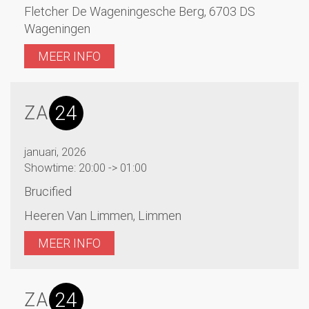
Fletcher De Wageningesche Berg, 6703 DS
Wageningen
MEER INFO
24
ZA
januari, 2026
Showtime: 20:00 -> 01:00
Brucified
Heeren Van Limmen, Limmen
MEER INFO
24
ZA