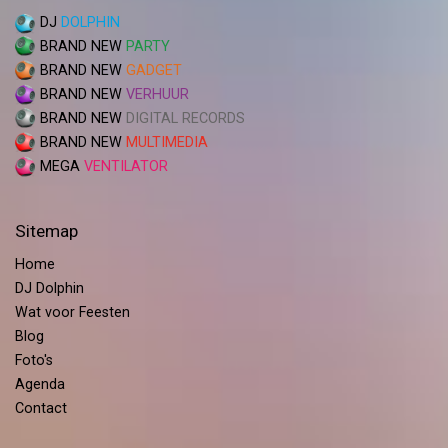
DJ
DOLPHIN
BRAND NEW
PARTY
BRAND NEW
GADGET
BRAND NEW
VERHUUR
BRAND NEW
DIGITAL RECORDS
BRAND NEW
MULTIMEDIA
MEGA
VENTILATOR
Sitemap
Home
DJ Dolphin
Wat voor Feesten
Blog
Foto's
Agenda
Contact