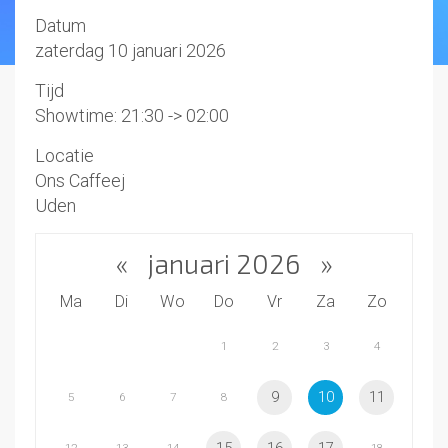
Datum
zaterdag 10 januari 2026
Tijd
Showtime: 21:30 -> 02:00
Locatie
Ons Caffeej
Uden
«
januari 2026
»
Ma
Di
Wo
Do
Vr
Za
Zo
1
2
3
4
9
10
11
5
6
7
8